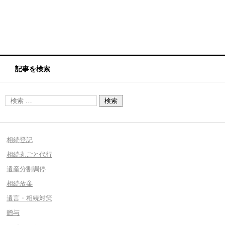
記事を検索
相続登記
相続丸ごと代行
遺産分割調停
相続放棄
遺言・相続対策
贈与