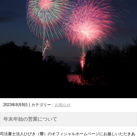
2023年8月8日
|
カテゴリー :
お知らせ
年末年始の営業について
司法書士法人ひびき（響）のオフィシャルホームページにお越しいただきあ