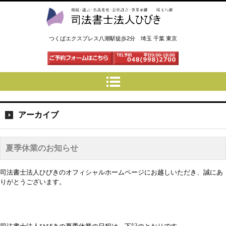
司法書士法人ひびき 八潮三郷
つくばエクスプレス八潮駅徒歩2分 埼玉 千葉 東京
アーカイブ
夏季休業のお知らせ
司法書士法人ひびきのオフィシャルホームページにお越しいただき、誠にあ
りがとうございます。