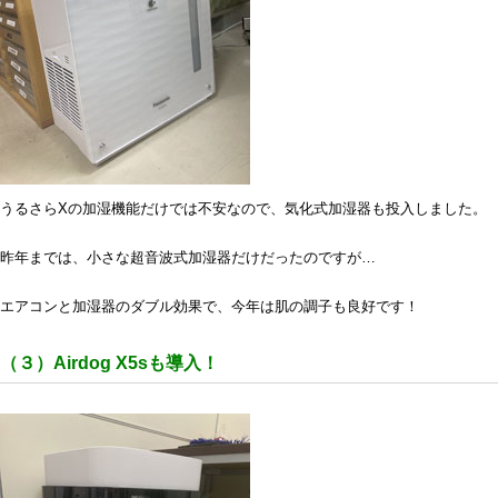
うるさらXの加湿機能だけでは不安なので、気化式加湿器も投入しました。
昨年までは、小さな超音波式加湿器だけだったのですが…
エアコンと加湿器のダブル効果で、今年は肌の調子も良好です！
（３）Airdog X5sも導入！