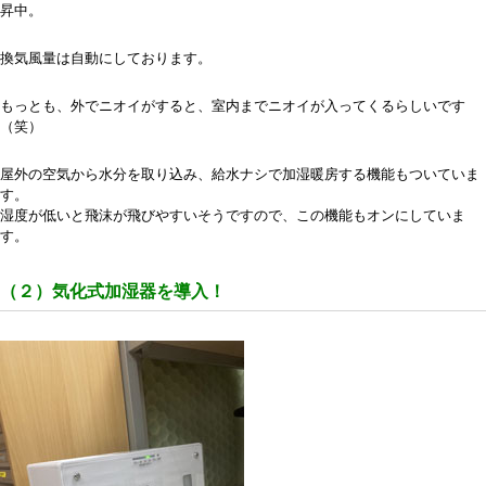
昇中。
換気風量は自動にしております。
もっとも、外でニオイがすると、室内までニオイが入ってくるらしいです
（笑）
屋外の空気から水分を取り込み、給水ナシで加湿暖房する機能もついていま
す。
湿度が低いと飛沫が飛びやすいそうですので、この機能もオンにしていま
す。
（２）気化式加湿器を導入！