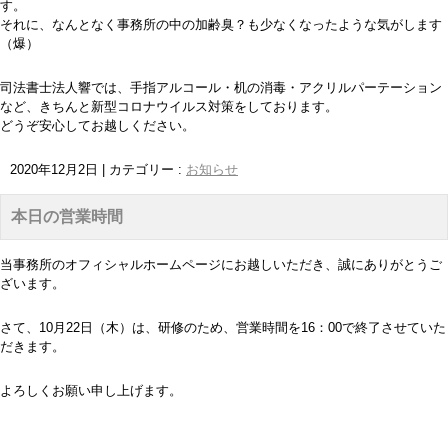
す。
それに、なんとなく事務所の中の加齢臭？も少なくなったような気がします
（爆）
司法書士法人響では、手指アルコール・机の消毒・アクリルパーテーション
など、きちんと新型コロナウイルス対策をしております。
どうぞ安心してお越しください。
2020年12月2日
|
カテゴリー :
お知らせ
本日の営業時間
当事務所のオフィシャルホームページにお越しいただき、誠にありがとうご
ざいます。
さて、10月22日（木）は、研修のため、営業時間を16：00で終了させていた
だきます。
よろしくお願い申し上げます。