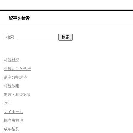
記事を検索
相続登記
相続丸ごと代行
遺産分割調停
相続放棄
遺言・相続対策
贈与
マイホーム
抵当権抹消
成年後見