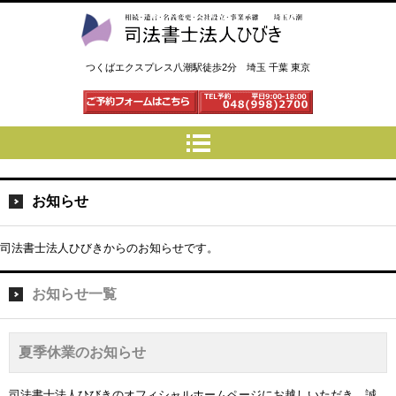
司法書士法人ひびき 八潮三郷
つくばエクスプレス八潮駅徒歩2分 埼玉 千葉 東京
お知らせ
司法書士法人ひびきからのお知らせです。
お知らせ一覧
夏季休業のお知らせ
司法書士法人ひびきのオフィシャルホームページにお越しいただき、誠