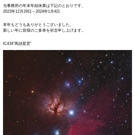
当事務所の年末年始休業は下記のとおりです。
2023年12月29日～2024年1月4日
本年もどうもありがとうございました。
新しい年に皆様のご多幸を祈念申し上げます。
IC434”馬頭星雲”