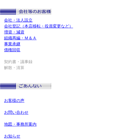
会社・法人設立
会社登記（本店移転・役員変更など）
増資・減資
組織再編・Ｍ＆Ａ
事業承継
債権回収
契約書・議事録
解散・清算
お客様の声
お問い合わせ
地図・事務所案内
お知らせ