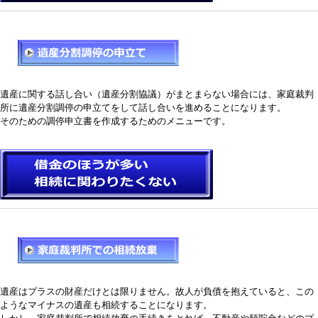
遺産に関する話し合い（遺産分割協議）がまとまらない場合には、家庭裁判
所に遺産分割調停の申立てをして話し合いを進めることになります。
そのための調停申立書を作成するためのメニューです。
遺産はプラスの財産だけとは限りません。故人が負債を抱えていると、この
ようなマイナスの遺産も相続することになります。