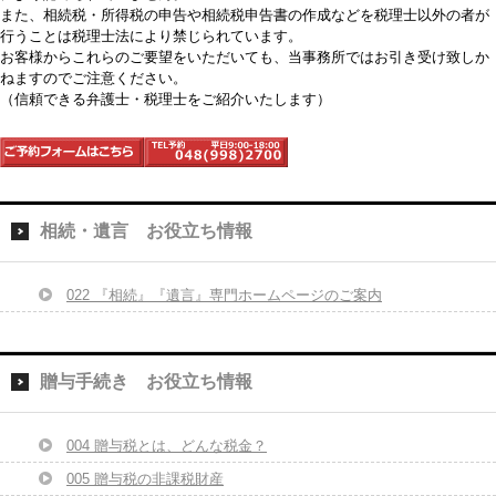
また、相続税・所得税の申告や相続税申告書の作成などを税理士以外の者が
行うことは税理士法により禁じられています。
お客様からこれらのご要望をいただいても、当事務所ではお引き受け致しか
ねますのでご注意ください。
（信頼できる弁護士・税理士をご紹介いたします）
相続・遺言 お役立ち情報
022 『相続』『遺言』専門ホームページのご案内
贈与手続き お役立ち情報
004 贈与税とは、どんな税金？
005 贈与税の非課税財産