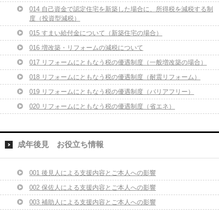
014 自己資金で認定住宅を新築した場合に、所得税を減税する制
度（投資型減税）
015 すまい給付金について（新築住宅の場合）
016 増改築・リフォームの減税について
017 リフォームにともなう税の優遇制度（一般増改築の場合）
018 リフォームにともなう税の優遇制度（耐震リフォーム）
019 リフォームにともなう税の優遇制度（バリアフリー）
020 リフォームにともなう税の優遇制度（省エネ）
成年後見 お役立ち情報
001 後見人による支援内容とご本人への影響
002 保佐人による支援内容とご本人への影響
003 補助人による支援内容とご本人への影響