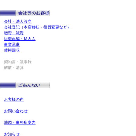
会社・法人設立
会社登記（本店移転・役員変更など）
増資・減資
組織再編・Ｍ＆Ａ
事業承継
債権回収
契約書・議事録
解散・清算
お客様の声
お問い合わせ
地図・事務所案内
お知らせ