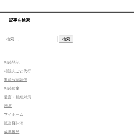
記事を検索
相続登記
相続丸ごと代行
遺産分割調停
相続放棄
遺言・相続対策
贈与
マイホーム
抵当権抹消
成年後見