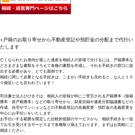
戸籍のお取り寄せから不動産登記や預貯金の分配まで代行い
たします
亡くなられたお身内が遺した遺産を相続人の皆様で分けるには、戸籍謄本な
どさまざまな書類をそろえて各種の書類を作成し、それを手続きの窓口に提
出する必要があり、とても面倒です。
相続に関して必要となる手続きは、こまかい手続きも含めると、なんと１０
０個近いとも言われています！
司法書士法人ひびきでは、相続人の皆様が特にご苦労される戸籍謄本（除籍
謄本・原戸籍謄本）などの取り寄せから、財産目録や遺産分割協議書などの
作成、自宅やマンションなどの不動産登記の名義変更・預貯金の名義変更を
中心にお手伝いをいたします。
お手伝いする範囲を限定した比較的低額のサービスから、相続手続きを一括
でお引き受けするサービスまで各種取り揃えております。まずはお気軽にご
相談ください。