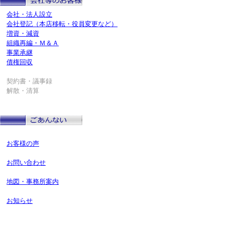
会社・法人設立
会社登記（本店移転・役員変更など）
増資・減資
組織再編・Ｍ＆Ａ
事業承継
債権回収
契約書・議事録
解散・清算
お客様の声
お問い合わせ
地図・事務所案内
お知らせ