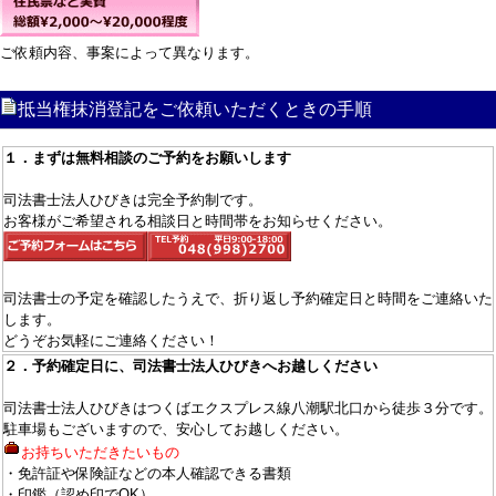
ご依頼内容、事案によって異なります。
抵当権抹消登記をご依頼いただくときの手順
１．まずは無料相談のご予約をお願いします
司法書士法人ひびきは完全予約制です。
お客様がご希望される相談日と時間帯をお知らせください。
司法書士の予定を確認したうえで、折り返し予約確定日と時間をご連絡いた
します。
どうぞお気軽にご連絡ください！
２．予約確定日に、司法書士法人ひびきへお越しください
司法書士法人ひびきはつくばエクスプレス線八潮駅北口から徒歩３分です。
駐車場もございますので、安心してお越しください。
お持ちいただきたいもの
・免許証や保険証などの本人確認できる書類
・印鑑（認め印でOK）