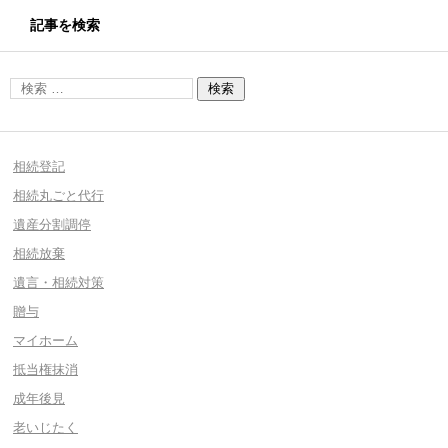
記事を検索
相続登記
相続丸ごと代行
遺産分割調停
相続放棄
遺言・相続対策
贈与
マイホーム
抵当権抹消
成年後見
老いじたく