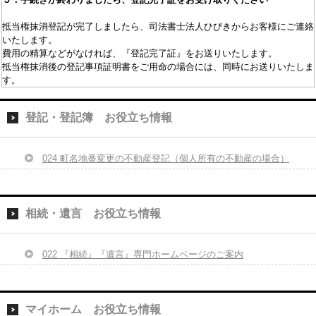
抵当権抹消登記が完了しましたら、司法書士法人ひびきからお客様にご連絡
いたします。
費用の精算などがなければ、『登記完了証』をお送りいたします。
抵当権抹消後の登記事項証明書をご用命の場合には、同時にお送りいたしま
す。
登記・登記簿 お役立ち情報
024 町名地番変更の不動産登記（個人所有の不動産の場合）
相続・遺言 お役立ち情報
022 『相続』『遺言』専門ホームページのご案内
マイホーム お役立ち情報