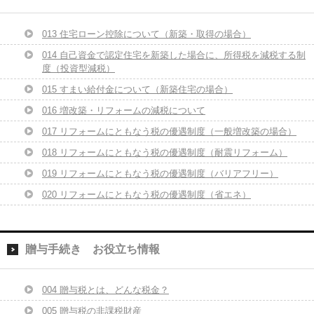
013 住宅ローン控除について（新築・取得の場合）
014 自己資金で認定住宅を新築した場合に、所得税を減税する制
度（投資型減税）
015 すまい給付金について（新築住宅の場合）
016 増改築・リフォームの減税について
017 リフォームにともなう税の優遇制度（一般増改築の場合）
018 リフォームにともなう税の優遇制度（耐震リフォーム）
019 リフォームにともなう税の優遇制度（バリアフリー）
020 リフォームにともなう税の優遇制度（省エネ）
贈与手続き お役立ち情報
004 贈与税とは、どんな税金？
005 贈与税の非課税財産