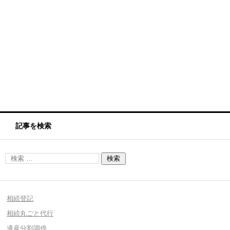
記事を検索
相続登記
相続丸ごと代行
遺産分割調停