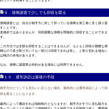
的コストを軽減することができます。
９．債権譲渡で少しでも回収を図る
債権譲渡とは、自分が相手方に対して持っている債権を第三者に安く譲り渡
すことです。
直接的ではありませんが、回収困難な債権を間接的に回収することができま
す。
この方法では全額を回収することはできませんが、もともと回収が困難な債
権なので多少割り引いても一部だけ回収できれば良し、と割り切れる場合に
は検討の余地があります。
なお、債権に譲渡禁止特約がある場合には利用できません。
１０．通常訴訟は最後の手段
相手方がどうしても支払いに応じない場合、最終的には通常訴訟によって回
収を図ることになります。
裁判によって勝訴すれば強制執行となりますが、相手方がすでに支払能力を
失っているような場合には強制執行しても回収できる可能性は低く、費用倒