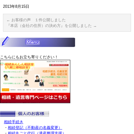
2013年8月15日
←
お客様の声 １件公開しました
『本店（会社の住所）の決め方』を公開しました
→
こちらにもお立ち寄りください！
相続手続き
・
相続登記（不動産の名義変更）
・
相続丸ごと代行（遺産整理支援）