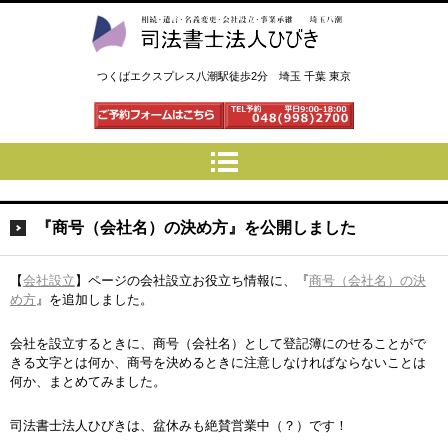
司法書士法人ひびき 八潮三郷
つくばエクスプレス八潮駅徒歩2分 埼玉 千葉 東京
『商号（会社名）の決め方』を公開しました
【
会社設立
】ページの会社設立お役立ち情報に、『
商号（会社名）の決
め方
』を追加しました。
会社を設立するときに、商号（会社名）として登記簿にのせることがで
きる文字とは何か、商号を決めるときに注意しなければならないことは
何か、まとめてみました。
司法書士法人ひびきは、盆休みも絶賛営業中（？）です！