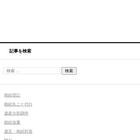
記事を検索
相続登記
相続丸ごと代行
遺産分割調停
相続放棄
遺言・相続対策