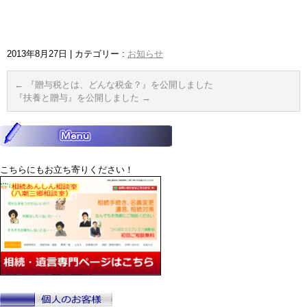
2013年8月27日
|
カテゴリー :
お知らせ
←
『贈与税とは、どんな税金？』を公開しました
『扶養と贈与』を公開しました
→
こちらにもお立ち寄りください！