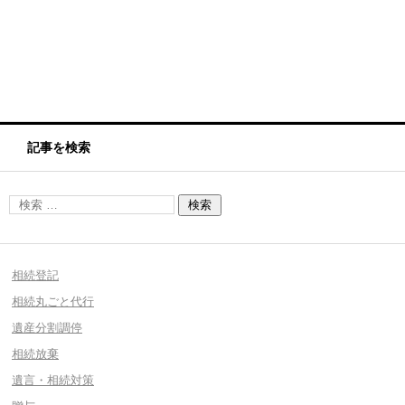
記事を検索
相続登記
相続丸ごと代行
遺産分割調停
相続放棄
遺言・相続対策