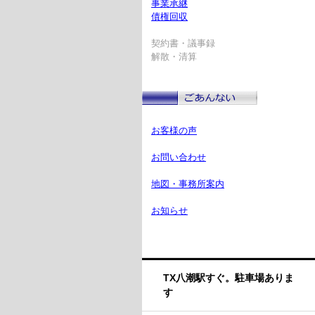
事業承継
債権回収
契約書・議事録
解散・清算
お客様の声
お問い合わせ
地図・事務所案内
お知らせ
TX八潮駅すぐ。駐車場ありま
す