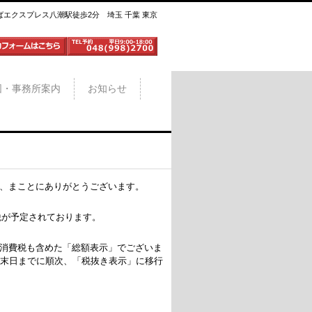
ばエクスプレス八潮駅徒歩2分 埼玉 千葉 東京
図・事務所案内
お知らせ
、まことにありがとうございます。
増税が予定されております。
消費税も含めた「総額表示」でございま
月末日までに順次、「税抜き表示」に移行