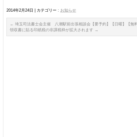
2014年2月24日
|
カテゴリー :
お知らせ
←
埼玉司法書士会主催 八潮駅前出張相談会【要予約】【日曜】【無
領収書に貼る印紙税の非課税枠が拡大されます
→