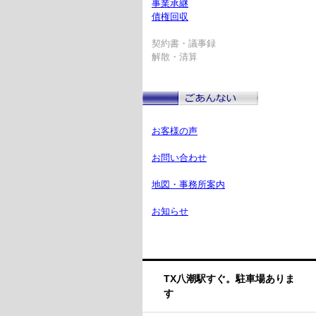
事業承継
債権回収
契約書・議事録
解散・清算
お客様の声
お問い合わせ
地図・事務所案内
お知らせ
TX八潮駅すぐ。駐車場ありま
す