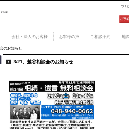
つく
三郷
様
会社・法人のお客様
お客様の声
ご相談予約
地
談会のお知らせ
3/21、越谷相談会のお知らせ