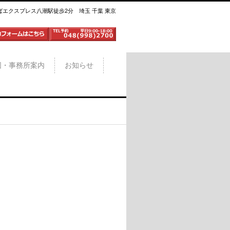
ばエクスプレス八潮駅徒歩2分 埼玉 千葉 東京
図・事務所案内
お知らせ