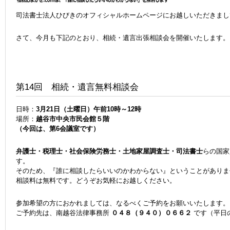
司法書士法人ひびきのオフィシャルホームページにお越しいただきまし
さて、今月も下記のとおり、相続・遺言出張相談会を開催いたします。
第14回 相続・遺言無料相談会
日時：
3月21日（土曜日）午前10時～12時
場所：
越谷市中央市民会館５階
（今回は、第6会議室です）
弁護士・税理士・社会保険労務士・土地家屋調査士・司法書士
らの国家
す。
そのため、『誰に相談したらいいのかわからない』ということがありま
相談料は無料です。どうぞお気軽にお越しください。
参加希望の方におかれましては、なるべくご予約をお願いいたします。
ご予約先は、南越谷法律事務所
０４８（９４０）０６６２
です（平日