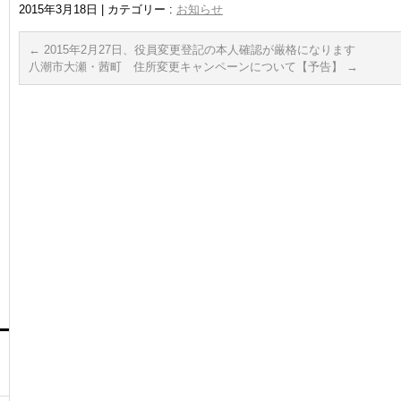
2015年3月18日
|
カテゴリー :
お知らせ
←
2015年2月27日、役員変更登記の本人確認が厳格になります
八潮市大瀬・茜町 住所変更キャンペーンについて【予告】
→