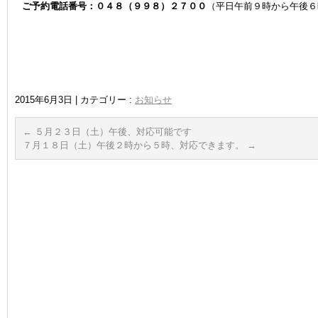
ご予約電話番号：０４８（９９８）２７００
（平日午前９時から午後６
2015年6月3日
|
カテゴリー :
お知らせ
←
５月２３日（土）午後、対応可能です
７月１８日（土）午後２時から５時、対応できます。
→