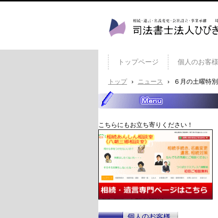
司法書士法人ひびき 八潮
トップページ
個人のお客
トップ
›
ニュース
›
６月の土曜特別
こちらにもお立ち寄りください！