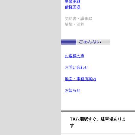
事業承継
債権回収
契約書・議事録
解散・清算
お客様の声
お問い合わせ
地図・事務所案内
お知らせ
TX八潮駅すぐ。駐車場ありま
す