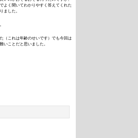
でよく聞いてわかりやすく答えてくれた
りました。
。
た（これは年齢のせいです）でも今回は
難いことだと思いました。