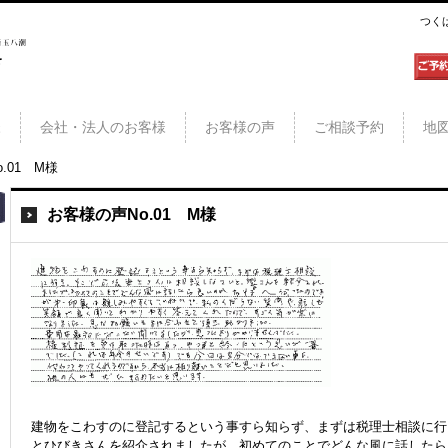
つく
三郷
様
会社・法人のお客様
お客様の声
ご相談予約
地
.01 M様
お客様の声No.01 M様
建物をこわすのに登記するという事すら知らず、まずは税理士相談に行
とひびきさんを紹介されましたが、初めてのことでどんな風に話したら