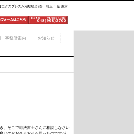
ばエクスプレス八潮駅徒歩2分 埼玉 千葉 東京
図・事務所案内
お知らせ
き、そこで司法書士さんに相談しなさい
良いのかおそるおそる伺ったのですが、