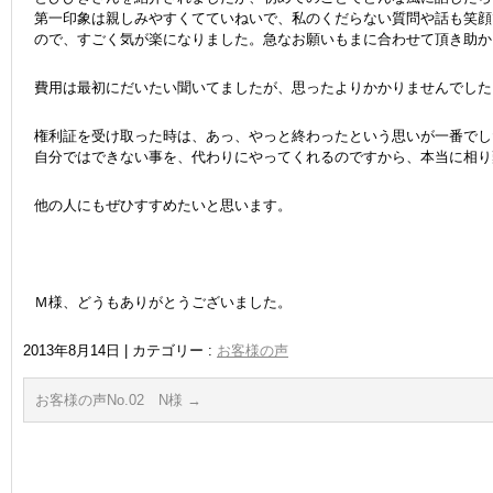
第一印象は親しみやすくてていねいで、私のくだらない質問や話も笑顔
ので、すごく気が楽になりました。急なお願いもまに合わせて頂き助か
費用は最初にだいたい聞いてましたが、思ったよりかかりませんでした
権利証を受け取った時は、あっ、やっと終わったという思いが一番でし
自分ではできない事を、代わりにやってくれるのですから、本当に相り
他の人にもぜひすすめたいと思います。
Ｍ様、どうもありがとうございました。
2013年8月14日
|
カテゴリー :
お客様の声
お客様の声No.02 N様
→