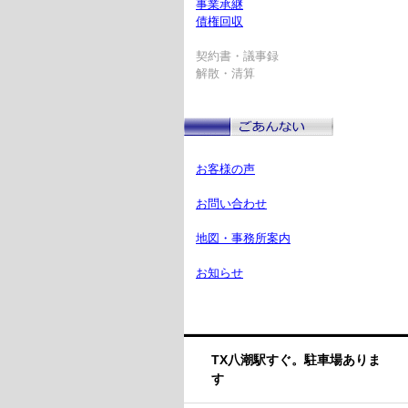
事業承継
債権回収
契約書・議事録
解散・清算
お客様の声
お問い合わせ
地図・事務所案内
お知らせ
TX八潮駅すぐ。駐車場ありま
す