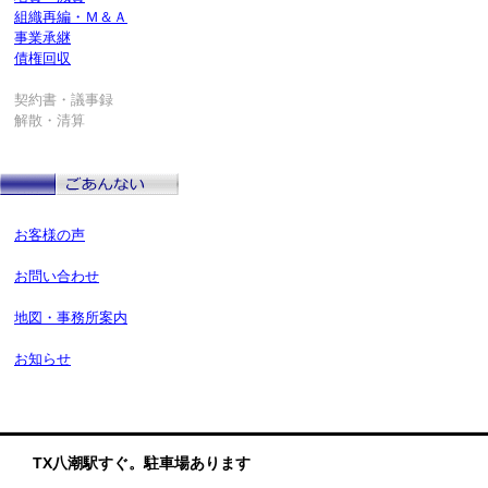
組織再編・Ｍ＆Ａ
事業承継
債権回収
契約書・議事録
解散・清算
お客様の声
お問い合わせ
地図・事務所案内
お知らせ
TX八潮駅すぐ。駐車場あります